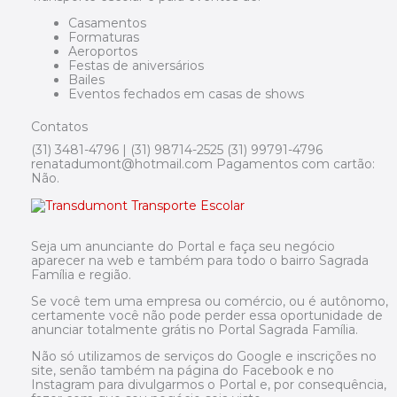
Casamentos
Formaturas
Aeroportos
Festas de aniversários
Bailes
Eventos fechados em casas de shows
Contatos
(31) 3481-4796 | (31) 98714-2525 (31) 99791-4796
renatadumont@hotmail.com Pagamentos com cartão:
Não.
Seja um anunciante do Portal e faça seu negócio
aparecer na web e também para todo o bairro Sagrada
Família e região.
Se você tem uma empresa ou comércio, ou é autônomo,
certamente você não pode perder essa oportunidade de
anunciar totalmente grátis no Portal Sagrada Família.
Não só utilizamos de serviços do Google e inscrições no
site, senão também na página do Facebook e no
Instagram para divulgarmos o Portal e, por consequência,