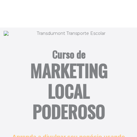
Curso de
MARKETING
LOCAL
PODEROSO
Aprenda a divulgar seu negócio usando