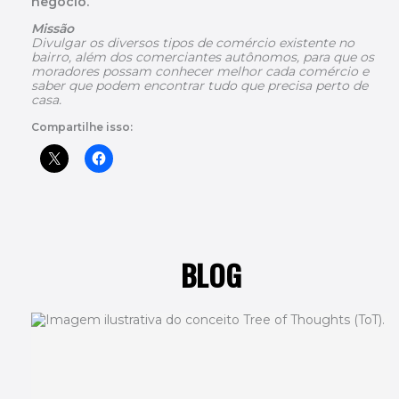
negócio.
Missão
Divulgar os diversos tipos de comércio existente no
bairro, além dos comerciantes autônomos, para que os
moradores possam conhecer melhor cada comércio e
saber que podem encontrar tudo que precisa perto de
casa.
Compartilhe isso:
BLOG