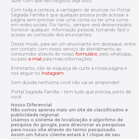
fazer com que seu negócio seja visto.
Com toda a certeza, a vantagem de anunciar no Portal
Sagrada Família é que qualquer pessoa pode acessar a
página sem precisar criar uma conta ou ter uma conta
em redes sociais. Por tanto, sempre será desnecessário
fornecer qualquer informação pessoal, tornando fácil o
acesso ao conteúdo dos anunciantes.
Deste modo, para ser um anunciante em destaque, entre
em contato com nosso serviço de atendimento ao
consumidor através do nosso
formulário
, pelo whatsapp,
ou pelo
e-mail
para mais informações.
Entretanto, não se esqueça de curtir a nossa página e
nos seguir no
Instagram
.
Sem dúvida nenhuma você não vai se arrepender!
Portal Sagrada Família – tem tudo que precisa, perto de
você.
Nosso Diferencial
Não somos apenas mais um site de classificados e
publicidade regional.
Usamos o sistema de localização e algorítmo de
pesquisa do google, para direcionar as pesquisas
para nosso site através do termo pesquisado.
Assim um futuro cliente estará à 1 clique de seu