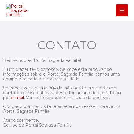
Ir
para
o
conteúdo
CONTATO
Bem-vindo ao Portal Sagrada Família!
É um prazer tê-lo conosco. Se você está procurando
informações sobre o Portal Sagrada Família, temos uma
equipe dedicada pronta para ajudá-lo.
Se você tiver alguma dúvida, não hesite em entrar em
contato conosco através deste formulário de contato ou
por
e-mail
. Vamos responder o mais rápido possível.
Obrigado por nos visitar e esperamos vê-lo em breve no
Portal Sagrada Família!
Atenciosamente,
Equipe do Portal Sagrada Família