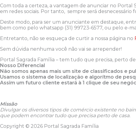
Com toda a certeza, a vantagem de anunciar no Portal 
em redes sociais. Por tanto, sempre será desnecessário
Deste modo, para ser um anunciante em destaque, entr
bem como pelo whatsapp (31) 99723-6577, ou pelo e-mai
Entretanto, não se esqueça de curtir a nossa página no
Sem dúvida nenhuma você não vai se arrepender!
Portal Sagrada Família – tem tudo que precisa, perto de
Nosso Diferencial
Não somos apenas mais um site de classificados e pub
Usamos o sistema de localização e algorítmo de pesqu
Assim um futuro cliente estará à 1 clique de seu negóc
Missão
Divulgar os diversos tipos de comércio existente no b
que podem encontrar tudo que precisa perto de casa.
Copyright © 2026 Portal Sagrada Família