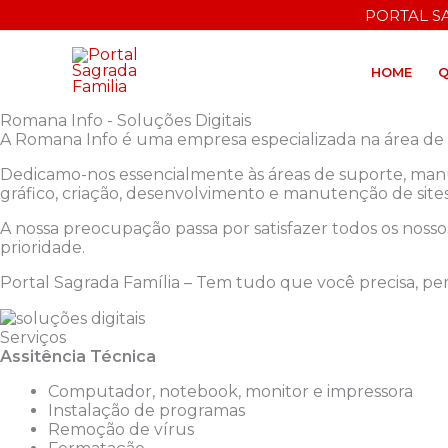
Ir
PORTAL S
para
o
conteúdo
HOME
Q
Romana Info - Soluções Digitais
A Romana Info é uma empresa especializada na área de s
Dedicamo-nos essencialmente às áreas de suporte, man
gráfico, criação, desenvolvimento e manutenção de sites,
A nossa preocupação passa por satisfazer todos os nossos
prioridade.
Portal Sagrada Família – Tem tudo que você precisa, per
Serviços
Assitência Técnica
Computador, notebook, monitor e impressora
Instalação de programas
Remoção de vírus