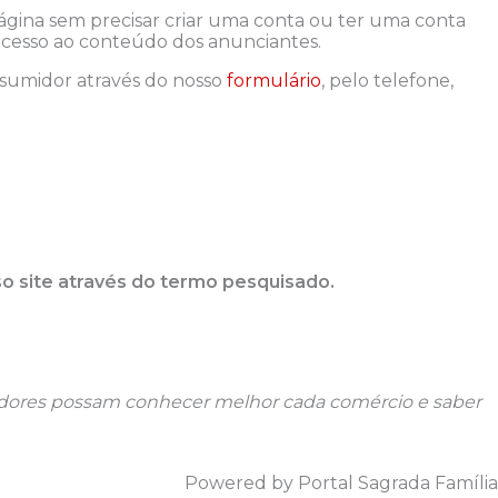
ágina sem precisar criar uma conta ou ter uma conta
 acesso ao conteúdo dos anunciantes.
sumidor através do nosso
formulário
, pelo telefone,
so site através do termo pesquisado.
radores possam conhecer melhor cada comércio e saber
Powered by Portal Sagrada Família