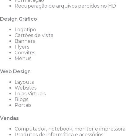
Formatação
Recuperação de arquivos perdidos no HD
Design Gráfico
Logotipo
Cartões de visita
Banners
Flyers
Convites
Menus
Web Design
Layouts
Websites
Lojas Virtuais
Blogs
Portais
Vendas
Computador, notebook, monitor e impressora
Produtos de informática e acessórios