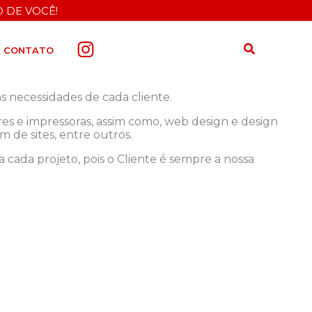
 DE VOCÊ!
Pesquisar
CONTATO
 necessidades de cada cliente.
s e impressoras, assim como, web design e design
m de sites, entre outros.
a cada projeto, pois o Cliente é sempre a nossa