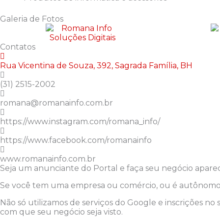
Galeria de Fotos
Contatos
Rua Vicentina de Souza, 392, Sagrada Família, BH
(31) 2515-2002
romana@romanainfo.com.br
https://www.instagram.com/romana_info/
https://www.facebook.com/romanainfo
www.romanainfo.com.br
Seja um anunciante do Portal e faça seu negócio aparec
Se você tem uma empresa ou comércio, ou é autônomo, 
Não só utilizamos de serviços do Google e inscrições no
com que seu negócio seja visto.