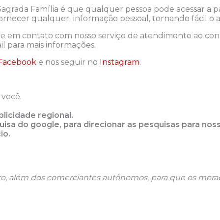
Sagrada Família é que qualquer pessoa pode acessar a p
 fornecer qualquer informação pessoal, tornando fácil o
e em contato com nosso serviço de atendimento ao con
l para mais informações.
Facebook
e nos seguir no
Instagram
.
 você.
licidade regional.
isa do google, para direcionar as pesquisas para nos
io.
airro, além dos comerciantes autônomos, para que os mo