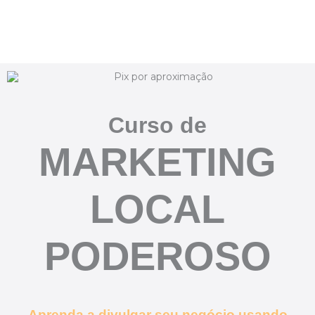
Curso de
MARKETING
LOCAL
PODEROSO
Aprenda a divulgar seu negócio usando