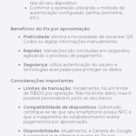
tela do seu dispositivo.
Confirme a operação utilizando o método de
autenticação configurado (senha, biometria,
etc.).
Benefícios do Pix por aproximação
Praticidade
: elimina a necessidade de escanear QR
Codes ou digitar informações manualmente.
Rapidez
: transações são concluídas em segundos,
agilizando o processo de pagamento.
Segurança
: utiliza autenticação do usuário e
tecnologias avançadas para proteger os dados.
Considerações importantes
Limites de transação
: Inicialmente, há um limite
de R$500 por operação. Não há limite diário, mas é
possível personalizá-lo junto ao seu banco.
Compatibilidade de dispositivos
: Sobretudo,
certifique-se de que seu smartphone possui NFC e
que a maquininha do estabelecimento aceita
pagamentos por aproximação.
Disponibilidade
: Atualmente, a Carteira do Google
é a principal que oferece suporte ao Pix por