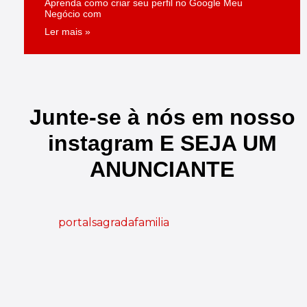
Aprenda como criar seu perfil no Google Meu
Negócio com
Ler mais »
Junte-se à nós em nosso
instagram E SEJA UM
ANUNCIANTE
portalsagradafamilia